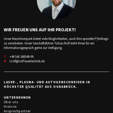
WIR FREUEN UNS AUF IHR PROJEKT!
Unser Maschinenpark bietet viele Möglichkeiten, auch Ihre spezielle Anfrage
zu verarbeiten. Unser Geschäftsführer Tobias Rolf steht Ihnen für ein
Informationsgespräch gerne zur Verfügung.
T
+49 541 580549-99
M
t.rolf@rolf-lasertechnik.de
LASER-, PLASMA- UND AUTOGENSCHNEIDEN IN
HÖCHSTER QUALITÄT AUS OSNABRÜCK.
UNTERNEHMEN
Über uns
Historie
Ansprechpartner