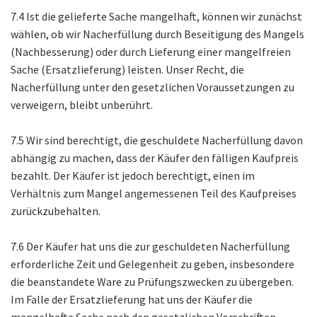
7.4 Ist die gelieferte Sache mangelhaft, können wir zunächst
wählen, ob wir Nacherfüllung durch Beseitigung des Mangels
(Nachbesserung) oder durch Lieferung einer mangelfreien
Sache (Ersatzlieferung) leisten. Unser Recht, die
Nacherfüllung unter den gesetzlichen Voraussetzungen zu
verweigern, bleibt unberührt.
7.5 Wir sind berechtigt, die geschuldete Nacherfüllung davon
abhängig zu machen, dass der Käufer den fälligen Kaufpreis
bezahlt. Der Käufer ist jedoch berechtigt, einen im
Verhältnis zum Mangel angemessenen Teil des Kaufpreises
zurückzubehalten.
7.6 Der Käufer hat uns die zur geschuldeten Nacherfüllung
erforderliche Zeit und Gelegenheit zu geben, insbesondere
die beanstandete Ware zu Prüfungszwecken zu übergeben.
Im Falle der Ersatzlieferung hat uns der Käufer die
mangelhafte Sache nach den gesetzlichen Vorschriften