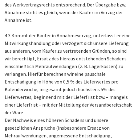
des Werkvertragsrechts entsprechend. Der Übergabe bzw.
Abnahme steht es gleich, wenn der Käufer im Verzug der
Annahme ist.
4.3 Kommt der Käufer in Annahmeverzug, unterlässt er eine
Mitwirkungshandlung oder verzögert sich unsere Lieferung
aus anderen, vom Käufer zu vertretenden Gründen, so sind
wir berechtigt, Ersatz des hieraus entstehenden Schadens
einschließlich Mehraufwendungen (z. B. Lagerkosten) zu
verlangen. Hierfür berechnen wir eine pauschale
Entschädigung in Höhe von 0,5 % des Lieferwertes pro
Kalenderwoche, insgesamt jedoch höchstens 5% des
Lieferwertes, beginnend mit der Lieferfrist bzw. – mangels
einer Lieferfrist – mit der Mitteilung der Versandbereitschaft
der Ware.
Der Nachweis eines höheren Schadens und unsere
gesetzlichen Ansprüche (insbesondere Ersatz von
Mehraufwendungen, angemessene Entschädigung,