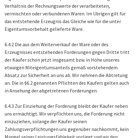
Verhältnis der Rechnungswerte der verarbeiteten,
vermischten oder verbundenen Waren. Im Übrigen gilt für
das entstehende Erzeugnis das Gleiche wie für die unter
Eigentumsvorbehalt gelieferte Ware.
6.4.2 Die aus dem Weiterverkauf der Ware oder des
Erzeugnisses entstehenden Forderungen gegen Dritte tritt
der Käufer schon jetzt insgesamt bzw. in Höhe unseres
etwaigen Miteigentumsanteils gemäß vorstehendem
Absatz zur Sicherheit an uns ab. Wir nehmen die Abtretung
an. Die in §6.2 genannten Pflichten des Käufers gelten auch
in Ansehung der abgetretenen Forderungen.
6.4.3 Zur Einziehung der Forderung bleibt der Käufer neben
uns ermächtigt. Wir verpflichten uns, die Forderung nicht
einzuziehen, solange der Käufer seinen
Zahlungsverpflichtungen uns gegenüber nachkommt, kein
Mangel seiner Leistungsfähigkeit vorliegt und wir den