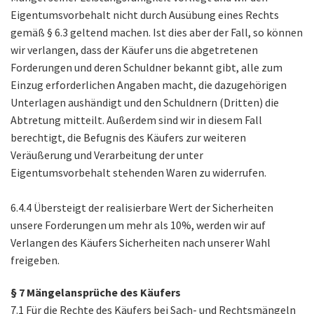
Eigentumsvorbehalt nicht durch Ausübung eines Rechts
gemäß § 6.3 geltend machen. Ist dies aber der Fall, so können
wir verlangen, dass der Käufer uns die abgetretenen
Forderungen und deren Schuldner bekannt gibt, alle zum
Einzug erforderlichen Angaben macht, die dazugehörigen
Unterlagen aushändigt und den Schuldnern (Dritten) die
Abtretung mitteilt. Außerdem sind wir in diesem Fall
berechtigt, die Befugnis des Käufers zur weiteren
Veräußerung und Verarbeitung der unter
Eigentumsvorbehalt stehenden Waren zu widerrufen.
6.4.4 Übersteigt der realisierbare Wert der Sicherheiten
unsere Forderungen um mehr als 10%, werden wir auf
Verlangen des Käufers Sicherheiten nach unserer Wahl
freigeben.
§ 7 Mängelansprüche des Käufers
7.1 Für die Rechte des Käufers bei Sach- und Rechtsmängeln