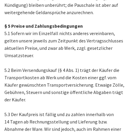
Kündigung) bleiben unberührt; die Pauschale ist aber auf
weitergehende Geldansprüche anzurechnen.
§ 5 Preise und Zahlungsbedingungen
5.1 Sofern wir im Einzelfall nichts anderes vereinbaren,
gelten unsere jeweils zum Zeitpunkt des Vertragsschlusses
aktuellen Preise, und zwar ab Werk, zzgl. gesetzlicher
Umsatzsteuer.
5.2 Beim Versendungskauf (§ 4 Abs. 1) trägt der Käufer die
Transportkosten ab Werk und die Kosten einer ggf. vom
Käufer gewünschten Transportversicherung. Etwaige Zölle,
Gebühren, Steuern und sonstige öffentliche Abgaben trägt
der Käufer.
5.3 Der Kaufpreis ist fällig und zu zahlen innerhalb von
14 Tagen ab Rechnungsstellung und Lieferung bzw.
Abnahme der Ware. Wir sind jedoch, auch im Rahmen einer