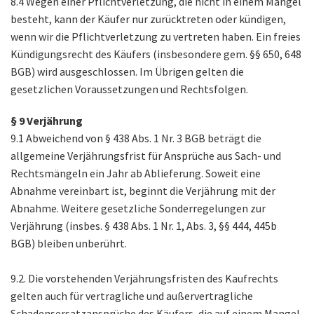
8.4 Wegen einer Pflichtverletzung, die nicht in einem Mangel
besteht, kann der Käufer nur zurücktreten oder kündigen,
wenn wir die Pflichtverletzung zu vertreten haben. Ein freies
Kündigungsrecht des Käufers (insbesondere gem. §§ 650, 648
BGB) wird ausgeschlossen. Im Übrigen gelten die
gesetzlichen Voraussetzungen und Rechtsfolgen.
§ 9 Verjährung
9.1 Abweichend von § 438 Abs. 1 Nr. 3 BGB beträgt die
allgemeine Verjährungsfrist für Ansprüche aus Sach- und
Rechtsmängeln ein Jahr ab Ablieferung. Soweit eine
Abnahme vereinbart ist, beginnt die Verjährung mit der
Abnahme. Weitere gesetzliche Sonderregelungen zur
Verjährung (insbes. § 438 Abs. 1 Nr. 1, Abs. 3, §§ 444, 445b
BGB) bleiben unberührt.
9.2. Die vorstehenden Verjährungsfristen des Kaufrechts
gelten auch für vertragliche und außervertragliche
Schadensersatzansprüche des Käufers, die auf einem Mangel