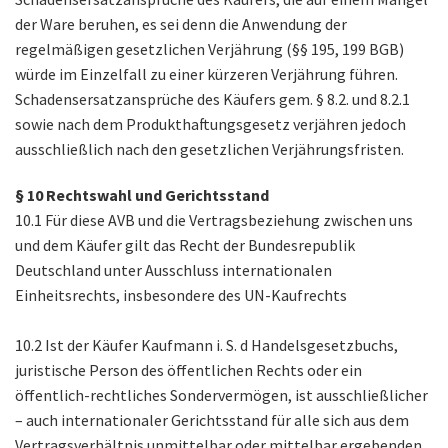
der Ware beruhen, es sei denn die Anwendung der
regelmäßigen gesetzlichen Verjährung (§§ 195, 199 BGB)
würde im Einzelfall zu einer kürzeren Verjährung führen.
Schadensersatzansprüche des Käufers gem. § 8.2. und 8.2.1
sowie nach dem Produkthaftungsgesetz verjähren jedoch
ausschließlich nach den gesetzlichen Verjährungsfristen.
§ 10 Rechtswahl und Gerichtsstand
10.1 Für diese AVB und die Vertragsbeziehung zwischen uns
und dem Käufer gilt das Recht der Bundesrepublik
Deutschland unter Ausschluss internationalen
Einheitsrechts, insbesondere des UN-Kaufrechts
10.2 Ist der Käufer Kaufmann i. S. d Handelsgesetzbuchs,
juristische Person des öffentlichen Rechts oder ein
öffentlich-rechtliches Sondervermögen, ist ausschließlicher
– auch internationaler Gerichtsstand für alle sich aus dem
Vertragsverhältnis unmittelbar oder mittelbar ergebenden