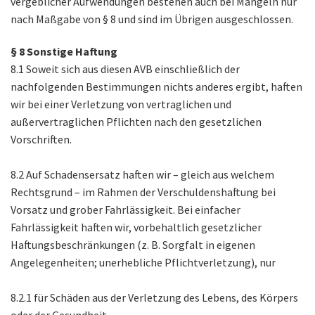
vergeblicher Aufwendungen bestehen auch bei Mängeln nur
nach Maßgabe von § 8 und sind im Übrigen ausgeschlossen.
§ 8 Sonstige Haftung
8.1 Soweit sich aus diesen AVB einschließlich der
nachfolgenden Bestimmungen nichts anderes ergibt, haften
wir bei einer Verletzung von vertraglichen und
außervertraglichen Pflichten nach den gesetzlichen
Vorschriften.
8.2 Auf Schadensersatz haften wir – gleich aus welchem
Rechtsgrund – im Rahmen der Verschuldenshaftung bei
Vorsatz und grober Fahrlässigkeit. Bei einfacher
Fahrlässigkeit haften wir, vorbehaltlich gesetzlicher
Haftungsbeschränkungen (z. B. Sorgfalt in eigenen
Angelegenheiten; unerhebliche Pflichtverletzung), nur
8.2.1 für Schäden aus der Verletzung des Lebens, des Körpers
oder der Gesundheit,